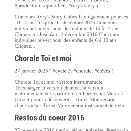
#
production
, #
quotidien
, #
rory's story
)
Concours Rory's Story Cubes Up: également pour les
10-14 ans Jusqu'au 11 décembre 2016 Concours
individuel ouvert pour des enfants de 10 à 14 ans
Cliquez ici Jusqu'au 11 décembre 2016 Concours
individuel ouvert pour des enfants de 6 à 10 ans
Cliquez...
Chorale Toi et moi
27 janvier 2026 ( #
cycle 3
, #
chorale
, #
élèves
)
Chorale Toi et moi Version instrumentale
Télécharger la version chantée, la version
instrumentale et la partition: ici Paroles ici Merci à
Olivier pour la découverte - Toi-et-Moi-version-
chant-.m4a - Toi-et-Moi-version instrumentale.m4a
Restos du coeur 2016
25 novembre 2016 ( #
clic
, #
don
, #
planète
, #
restos du