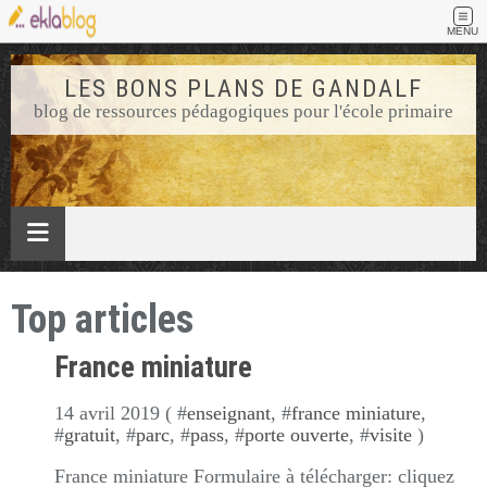
MENU
LES BONS PLANS DE GANDALF
blog de ressources pédagogiques pour l'école primaire
Top articles
France miniature
14 avril 2019 ( #
enseignant
, #
france miniature
,
#
gratuit
, #
parc
, #
pass
, #
porte ouverte
, #
visite
)
France miniature Formulaire à télécharger: cliquez