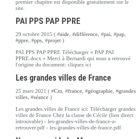
premier chapitre est disponible gratuitement sur le
site.
PAI PPS PAP PPRE
29 octobre 2015 ( #
aide
, #
différence
, #
pai
, #
pap
,
#
ppre
, #
pps
, #
projet
)
PAI PPS PAP PPRE Télécharger « PAP PAI
PPRE.docx » Merci à Bernardi qui nous a retrouvé
l'origine du document: cliquez ici
Les grandes villes de France
25 mars 2021 ( #
Cm
, #
france
, #
géographie
, #
grandes
villes
, #
séance
)
Les grandes villes de France ici: Télécharger grandes
villes de France Chez la classe de Cécile (lien direct
introuvable) - les-grandes-villes-de-france-a-
retrouver.pdf - les-grandes-villes-de-france.pdf