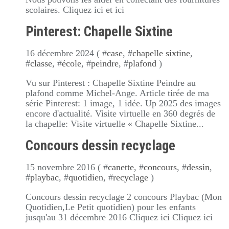
scolaires. Cliquez ici et ici
Pinterest: Chapelle Sixtine
16 décembre 2024 ( #
case
, #
chapelle sixtine
,
#
classe
, #
école
, #
peindre
, #
plafond
)
Vu sur Pinterest : Chapelle Sixtine Peindre au
plafond comme Michel-Ange. Article tirée de ma
série Pinterest: 1 image, 1 idée. Up 2025 des images
encore d'actualité. Visite virtuelle en 360 degrés de
la chapelle: Visite virtuelle « Chapelle Sixtine...
Concours dessin recyclage
15 novembre 2016 ( #
canette
, #
concours
, #
dessin
,
#
playbac
, #
quotidien
, #
recyclage
)
Concours dessin recyclage 2 concours Playbac (Mon
Quotidien,Le Petit quotidien) pour les enfants
jusqu'au 31 décembre 2016 Cliquez ici Cliquez ici