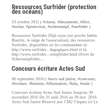
Ressources Surfrider (protection
des océans)
23 octobre 2011 ( #
classe
, #
documents
, #
élve
,
#
océan
, #
protection
, #
schtroumpf
, #
surfrider
)
Ressources Surfrider Déjà reçus (un proche habite
Biarritz, le siège de l'association), des ressources
Surfrider, disponibles en les commandant là:
http://www.surfrider...dagogiques.html et là:
http://www.surfrider...oumpfrider.html (livret du
Schtroumpfrider,...
Concours écriture Actes Sud
06 septembre 2016 ( #
aces sud junior
, #
concours
,
#
écriture
, #
histoire
, #
illustration
, #
lulu
, #
suite
)
Concours écriture Actes Sud Junior Jusqu'au 30
novembre 2016 Du 31 août 2016 au 30 nov. 2016
Actes Sud Junior Réservé aux CM2 Cliquez ici Le