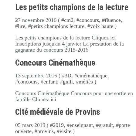
Les petits champions de la lecture
27 novembre 2016 ( #
cm2
, #
concours
, #
fluence
,
#
lire
, #
petits champions lecture
, #
voix haute
)
Les petits champions de la lecture Cliquez ici
Inscriptions jusqu'au 4 janvier La prestation de la
gagnante du concours 2015-2016
Concours Cinémathèque
13 septembre 2016 ( #
3D
, #
cinémathèque
,
#
concours
, #
enfant
, #
gulli
, #
méliès
)
Concours Cinémathèque Concours pour une sortie en
famille Cliquez ici
Cité médiévale de Provins
05 mars 2019 ( #
2019
, #
enseignant
, #
gratuit
, #
porte
ouverte
, #
provins
, #
visite
)