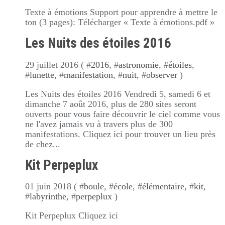
Texte à émotions Support pour apprendre à mettre le
ton (3 pages): Télécharger « Texte à émotions.pdf »
Les Nuits des étoiles 2016
29 juillet 2016 ( #
2016
, #
astronomie
, #
étoiles
,
#
lunette
, #
manifestation
, #
nuit
, #
observer
)
Les Nuits des étoiles 2016 Vendredi 5, samedi 6 et
dimanche 7 août 2016, plus de 280 sites seront
ouverts pour vous faire découvrir le ciel comme vous
ne l'avez jamais vu à travers plus de 300
manifestations. Cliquez ici pour trouver un lieu près
de chez...
Kit Perpeplux
01 juin 2018 ( #
boule
, #
école
, #
élémentaire
, #
kit
,
#
labyrinthe
, #
perpeplux
)
Kit Perpeplux Cliquez ici