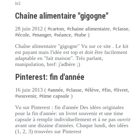
ici
Chaîne alimentaire "gigogne"
28 juin 2012 ( #
carton
, #
chaine alimentaire
, #
classe
,
#
école
, #
manger
, #
séance
, #
tube
)
Chaîne alimentaire "gigogne" Vu sur ce site . Le kit
est payant mais l'idée est top et doit être facilement
adaptable en "fait maison". Très parlant,
manipulation, bref: j'adhère ;)
Pinterest: fin d'année
16 juin 2013 ( #
année
, #
classe
, #
élève
, #
fin
, #
livret
,
#
souvenir
, #
time capsule
)
Vu sur Pinterest : fin d'année Des idées originales
pour la fin d'année: un livret souvenir et une time
capsule à remplir individuellement et à ne pas ouvrir
avant une dizaine d'années. Chaque lundi, des idées
(1, 2, 3) trouvées sur Pinterest