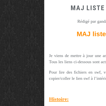
MAJ LISTE
Rédigé par ganda
MAJ list
Je viens de mettre à jour une an
Tous les liens ci-dessous sont act
Pour lire des fichiers en swf,
copier/coller le lien swf à l’intéri
Histoire: