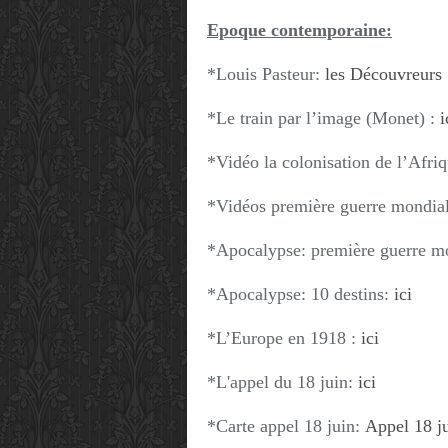
Epoque contemporaine:
*Louis Pasteur:
les Découvreurs
*Le train par l’image (Monet) :
i
*Vidéo la colonisation de l’Afri
*Vidéos première guerre mondia
*Apocalypse: première guerre m
*Apocalypse: 10 destins:
ici
*L’Europe en 1918 :
ici
*L'appel du 18 juin:
ici
*Carte appel 18 juin:
Appel 18 j