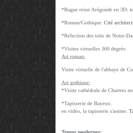
*Bague reine Arégonde en 3D:
i
*Roman/Gothique:
Cité architec
*Réfection des toits de Notre-D
*Visites virtuelles 360 degrés:
Art roman:
Visite virtuelle de l'abbaye de 
Art gothique:
*Visite cathédrale de Chartres e
*Tapisserie de Bayeux:
en vidéo, la tapisserie s'anime:
T
Temps modernes: