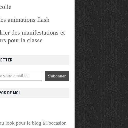
colle
des animations flash
rier des manifestations et
rs pour la classe
ETTER
POS DE MOI
u look pour le blog à l'occasion