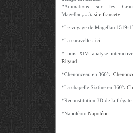
*Animations sur les Gran
Magellan,....):
site francetv
*Le voyage de Magellan 1519-1
*La caravelle :
ici
*Louis XIV: analyse interacti
Rigaud
*Chenonceau en 360°:
Chenonc
*La chapelle Sixtine en 360°:
Ch
*Reconstitution 3D de la frégate
*Napoléon:
Napoléon