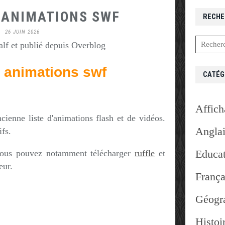
 ANIMATIONS SWF
RECHE
26 JUIN 2026
lf et publié depuis Overblog
e animations swf
CATÉG
Affich
cienne liste d'animations flash et de vidéos.
Angla
ifs.
Educat
 vous pouvez notamment télécharger
ruffle
et
eur.
França
Géogr
Histoi