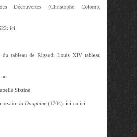
des Découvertes (Christophe Colomb,
522:
ici
ve du tableau de Rigaud:
Louis XIV tableau
eau
apelle Sixtine
 corsaire
la Dauphine
(1704):
ici
ou
ici