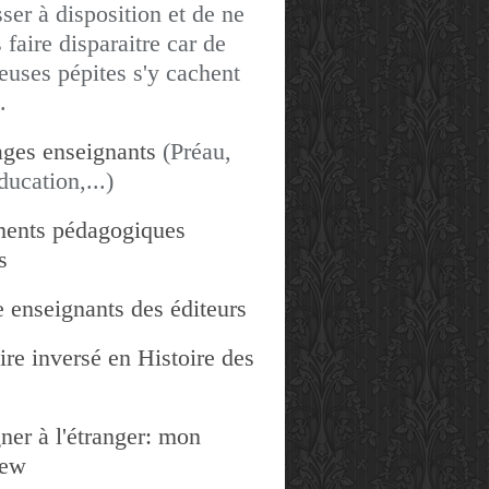
sser à disposition et de ne
 faire disparaitre car de
uses pépites s'y cachent
.
ges enseignants
(Préau,
ducation,...)
ents pédagogiques
s
 enseignants des éditeurs
re inversé en Histoire des
ner à l'étranger: mon
iew