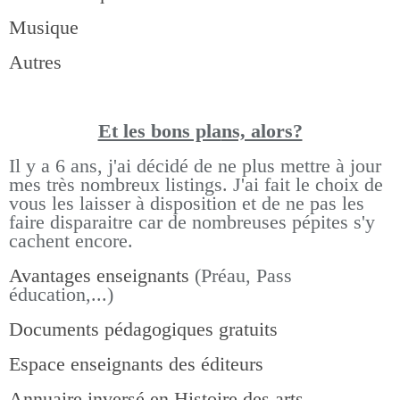
Musique
Autres
Et les bons pla
ns, alors?
Il y a 6 ans, j'ai décidé de ne plus mettre à jour
mes très nombreux listings.
J'ai fait le choix de
vous les laisser à disposition et de ne pas les
faire disparaitre car de nombreuses pépites s'y
cachent encore.
Avantages enseignants
(Préau, Pass
éducation,...)
Documents pédagogiques gratuits
Espace enseignants des éditeurs
Annuaire inversé en Histoire des arts