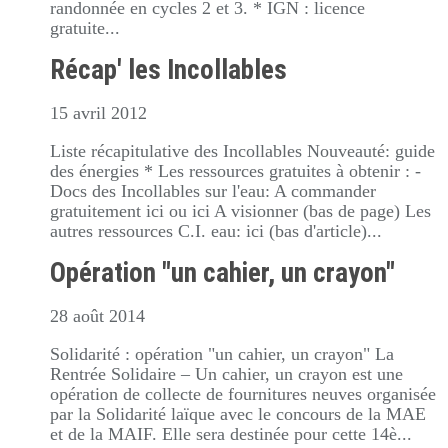
randonnée en cycles 2 et 3. * IGN : licence
gratuite...
Récap' les Incollables
15 avril 2012
Liste récapitulative des Incollables Nouveauté: guide
des énergies * Les ressources gratuites à obtenir : -
Docs des Incollables sur l'eau: A commander
gratuitement ici ou ici A visionner (bas de page) Les
autres ressources C.I. eau: ici (bas d'article)...
Opération "un cahier, un crayon"
28 août 2014
Solidarité : opération "un cahier, un crayon" La
Rentrée Solidaire – Un cahier, un crayon est une
opération de collecte de fournitures neuves organisée
par la Solidarité laïque avec le concours de la MAE
et de la MAIF. Elle sera destinée pour cette 14è...