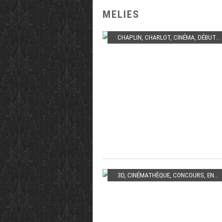
MELIES
CHAPLIN
,
CHARLOT
,
CINÉMA
,
DÉBUT
,
F
3D
,
CINÉMATHÈQUE
,
CONCOURS
,
ENFANT