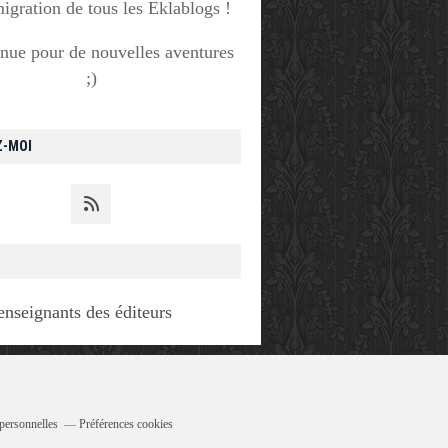
migration de tous les Eklablogs !
nue pour de nouvelles aventures
;)
Z-MOI
enseignants des éditeurs
personnelles
Préférences cookies