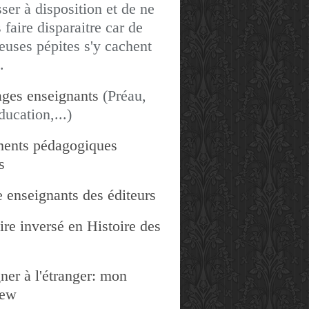
sser à disposition et de ne
 faire disparaitre car de
uses pépites s'y cachent
.
ges enseignants
(Préau,
ducation,...)
ents pédagogiques
s
 enseignants des éditeurs
re inversé en Histoire des
ner à l'étranger: mon
iew