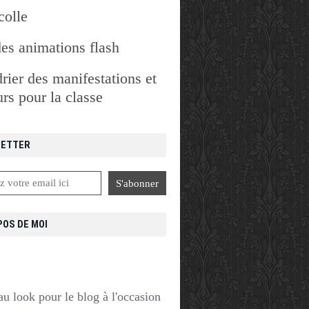
colle
des animations flash
rier des manifestations et
rs pour la classe
ETTER
POS DE MOI
u look pour le blog à l'occasion