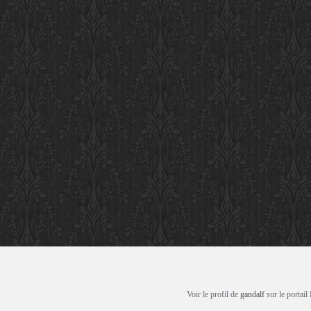
Voir le profil de
gandalf
sur le portail