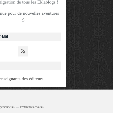
migration de tous les Eklablogs !
nue pour de nouvelles aventures
;)
Z-MOI
enseignants des éditeurs
personnelles
Préférences cookies