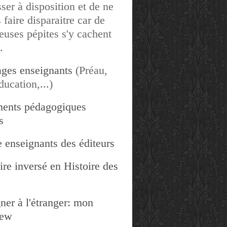
sser à disposition et de ne
 faire disparaitre car de
uses pépites s'y cachent
.
ges enseignants
(Préau,
ducation,...)
ents pédagogiques
s
 enseignants des éditeurs
re inversé en Histoire des
ner à l'étranger: mon
iew