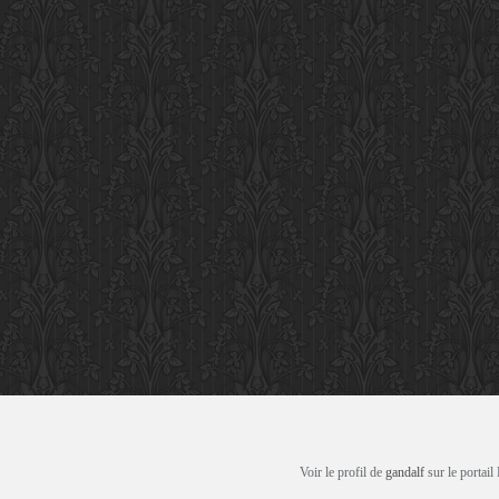
Voir le profil de
gandalf
sur le portail