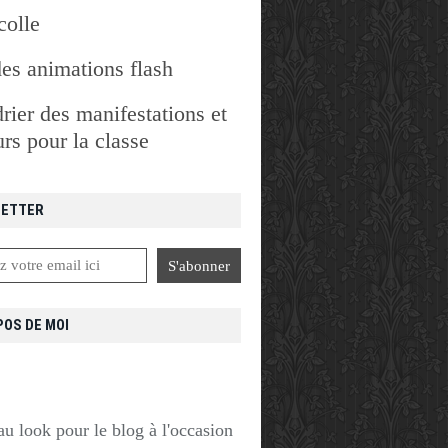
colle
des animations flash
rier des manifestations et
rs pour la classe
ETTER
POS DE MOI
u look pour le blog à l'occasion