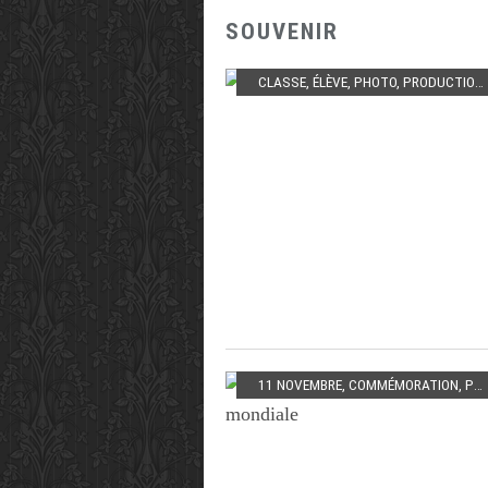
SOUVENIR
CLASSE
,
ÉLÈVE
,
PHOTO
,
PRODUCTION
11 NOVEMBRE
,
COMMÉMORATION
,
PREMIÈRE GUERRE MONDIALE