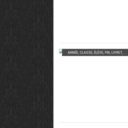
ANNÉE
,
CLASSE
,
ÉLÈVE
,
FIN
,
LIVRET
,
SO