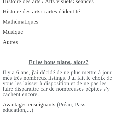
Histoire des arts / Arts visuels: séances
Histoire des arts: cartes d'identité
Mathématiques
Musique
Autres
Et les bons pla
ns, alors?
Il y a 6 ans, j'ai décidé de ne plus mettre à jour
mes très nombreux listings.
J'ai fait le choix de
vous les laisser à disposition et de ne pas les
faire disparaitre car de nombreuses pépites s'y
cachent encore.
Avantages enseignants
(Préau, Pass
éducation,...)