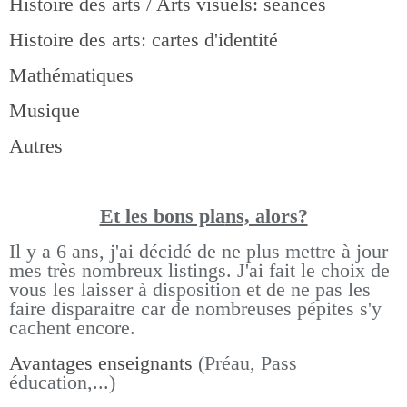
Histoire des arts / Arts visuels: séances
Histoire des arts: cartes d'identité
Mathématiques
Musique
Autres
Et les bons pla
ns, alors?
Il y a 6 ans, j'ai décidé de ne plus mettre à jour
mes très nombreux listings.
J'ai fait le choix de
vous les laisser à disposition et de ne pas les
faire disparaitre car de nombreuses pépites s'y
cachent encore.
Avantages enseignants
(Préau, Pass
éducation,...)