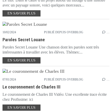
Le mix' Dans le cadre d'un projet autour du mixage d'une histoire
avec un paysage sonore, voici quelques morceaux...
EN SAVOIR PLUS
10/02/2024
PUBLIÉ DEPUIS OVERBLOG
…
Paroles Secret Louane
Paroles Secret Louane Une chanson dont les paroles sont très
intéressantes à travailler avec les élèves. Thèmes:...
EN SAVOIR PLUS
07/01/2024
PUBLIÉ DEPUIS OVERBLOG
…
Le couronnement de Charles III
Le couronnement de Charles III Vidéo: Une excellente trace écrite
chez Profissime: ici
EN SAVOIR PLUS