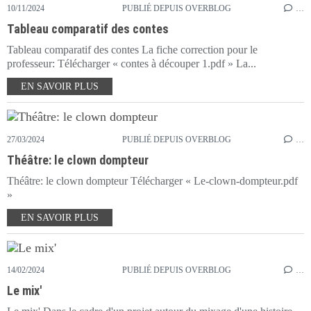
10/11/2024
PUBLIÉ DEPUIS OVERBLOG
…
Tableau comparatif des contes
Tableau comparatif des contes La fiche correction pour le
professeur: Télécharger « contes à découper 1.pdf » La...
EN SAVOIR PLUS
27/03/2024
PUBLIÉ DEPUIS OVERBLOG
…
Théâtre: le clown dompteur
Théâtre: le clown dompteur Télécharger « Le-clown-dompteur.pdf
»
EN SAVOIR PLUS
14/02/2024
PUBLIÉ DEPUIS OVERBLOG
…
Le mix'