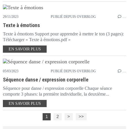
29/11/2023
PUBLIÉ DEPUIS OVERBLOG
…
Texte à émotions
Texte à émotions Support pour apprendre à mettre le ton (3 pages):
Télécharger « Texte à émotions.pdf »
EN SAVOIR PLUS
05/03/2023
PUBLIÉ DEPUIS OVERBLOG
…
Séquence danse / expression corporelle
Séquence pour danse / expression corporelle Chaque séance
comporte 3 phases: la première individuelle, la deuxième...
EN SAVOIR PLUS
1
2
>
>>