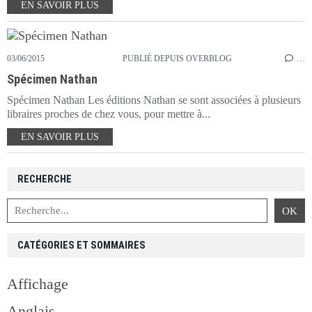
EN SAVOIR PLUS
03/06/2015
PUBLIÉ DEPUIS OVERBLOG
…
Spécimen Nathan
Spécimen Nathan Les éditions Nathan se sont associées à plusieurs
libraires proches de chez vous, pour mettre à...
EN SAVOIR PLUS
RECHERCHE
CATÉGORIES ET SOMMAIRES
Affichage
Anglais