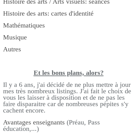
Histoire des arts / Arts visuels: séances
Histoire des arts: cartes d'identité
Mathématiques
Musique
Autres
Et les bons pla
ns, alors?
Il y a 6 ans, j'ai décidé de ne plus mettre à jour
mes très nombreux listings.
J'ai fait le choix de
vous les laisser à disposition et de ne pas les
faire disparaitre car de nombreuses pépites s'y
cachent encore.
Avantages enseignants
(Préau, Pass
éducation,...)