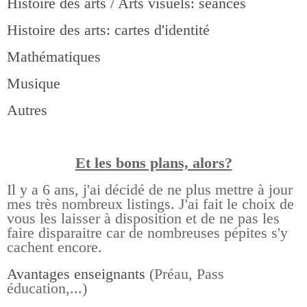
Histoire des arts / Arts visuels: séances
Histoire des arts: cartes d'identité
Mathématiques
Musique
Autres
Et les bons pla
ns, alors?
Il y a 6 ans, j'ai décidé de ne plus mettre à jour
mes très nombreux listings.
J'ai fait le choix de
vous les laisser à disposition et de ne pas les
faire disparaitre car de nombreuses pépites s'y
cachent encore.
Avantages enseignants
(Préau, Pass
éducation,...)