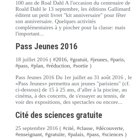
100 ans de Roal Dahl A l'occasion du centenaire de
Roald Dahl le 13 septembre, les éditions Gallimard
éditent un petit livret "kit anniversaire" pour fêter
son anniversaire. Quelques activités
complémentaires à y piocher pour la classe: mais
l'important...
Pass Jeunes 2016
18 juillet 2016 ( #
2016
, #
gratuit
, #
jeunes
, #
paris
,
#
pass
, #
plan
, #
réduction
, #
sortie
)
Pass Jeunes 2016 Du 1er juillet au 31 août 2016 , le
«Pass Jeunes» permettra aux jeunes "parisiens" (cf.
ci-dessous) de 15 à 25 ans, d’aller à la piscine, au
cinéma, à des concerts, de s'essayer au tennis, de
voir des expositions, des spectacles ou encore...
Cité des sciences gratuite
25 septembre 2016 ( #
cité
, #
classe
, #
découverte
,
#
enseignant
, #
gratuite
, #
palais
, #
pass
, #
sciences
)