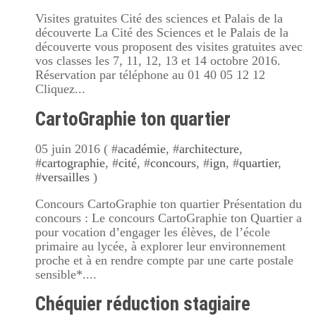
Visites gratuites Cité des sciences et Palais de la
découverte La Cité des Sciences et le Palais de la
découverte vous proposent des visites gratuites avec
vos classes les 7, 11, 12, 13 et 14 octobre 2016.
Réservation par téléphone au 01 40 05 12 12
Cliquez...
CartoGraphie ton quartier
05 juin 2016 ( #
académie
, #
architecture
,
#
cartographie
, #
cité
, #
concours
, #
ign
, #
quartier
,
#
versailles
)
Concours CartoGraphie ton quartier Présentation du
concours : Le concours CartoGraphie ton Quartier a
pour vocation d’engager les élèves, de l’école
primaire au lycée, à explorer leur environnement
proche et à en rendre compte par une carte postale
sensible*....
Chéquier réduction stagiaire