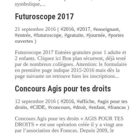
symbolique,...
Futuroscope 2017
21 septembre 2016 ( #
2016
, #
2017
, #
enseignant
,
#
entrée
, #
futuroscope
, #
gratuite
, #
journée
, #
portes
ouvertes
)
Futuroscope 2017 Entrées gratuites pour 1 adulte et
2 enfants. Cliquez ici Bon plan récurrent, déjà testé
par de nombreux collègues. Attention: le formulaire
en première page indique 2015-2016 mais dès la
page suivante on retrouve bien les inscriptions...
Concours Agis pour tes droits
12 septembre 2016 ( #
2016
, #
affiche
, #
agis pour tes
droits
, #
CIDE
, #
concours
, #
droit
, #
enfant
, #
francas
)
Concours Agis pour tes droits « AGIS POUR TES
DROITS » est une opération créée il y a vingt ans
par l’association des Francas. Depuis 2009, le