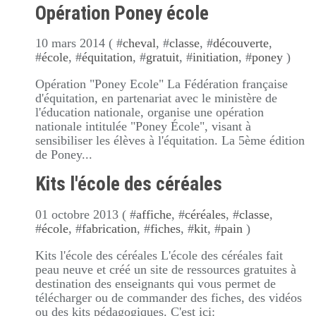
Opération Poney école
10 mars 2014 ( #
cheval
, #
classe
, #
découverte
,
#
école
, #
équitation
, #
gratuit
, #
initiation
, #
poney
)
Opération "Poney Ecole" La Fédération française
d'équitation, en partenariat avec le ministère de
l'éducation nationale, organise une opération
nationale intitulée "Poney École", visant à
sensibiliser les élèves à l'équitation. La 5ème édition
de Poney...
Kits l'école des céréales
01 octobre 2013 ( #
affiche
, #
céréales
, #
classe
,
#
école
, #
fabrication
, #
fiches
, #
kit
, #
pain
)
Kits l'école des céréales L'école des céréales fait
peau neuve et créé un site de ressources gratuites à
destination des enseignants qui vous permet de
télécharger ou de commander des fiches, des vidéos
ou des kits pédagogiques. C'est ici: