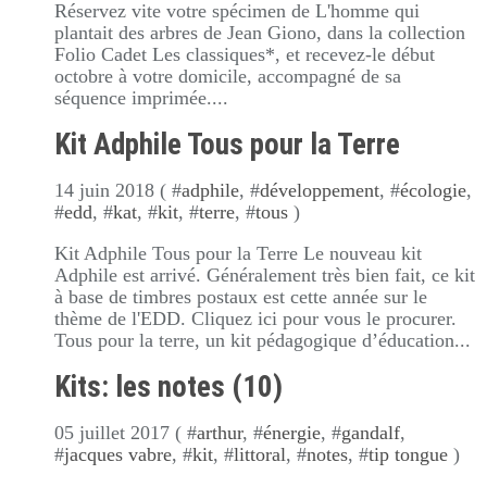
Réservez vite votre spécimen de L'homme qui
plantait des arbres de Jean Giono, dans la collection
Folio Cadet Les classiques*, et recevez-le début
octobre à votre domicile, accompagné de sa
séquence imprimée....
Kit Adphile Tous pour la Terre
14 juin 2018 ( #
adphile
, #
développement
, #
écologie
,
#
edd
, #
kat
, #
kit
, #
terre
, #
tous
)
Kit Adphile Tous pour la Terre Le nouveau kit
Adphile est arrivé. Généralement très bien fait, ce kit
à base de timbres postaux est cette année sur le
thème de l'EDD. Cliquez ici pour vous le procurer.
Tous pour la terre, un kit pédagogique d’éducation...
Kits: les notes (10)
05 juillet 2017 ( #
arthur
, #
énergie
, #
gandalf
,
#
jacques vabre
, #
kit
, #
littoral
, #
notes
, #
tip tongue
)