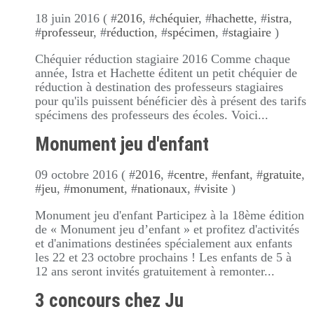
18 juin 2016 ( #
2016
, #
chéquier
, #
hachette
, #
istra
,
#
professeur
, #
réduction
, #
spécimen
, #
stagiaire
)
Chéquier réduction stagiaire 2016 Comme chaque
année, Istra et Hachette éditent un petit chéquier de
réduction à destination des professeurs stagiaires
pour qu'ils puissent bénéficier dès à présent des tarifs
spécimens des professeurs des écoles. Voici...
Monument jeu d'enfant
09 octobre 2016 ( #
2016
, #
centre
, #
enfant
, #
gratuite
,
#
jeu
, #
monument
, #
nationaux
, #
visite
)
Monument jeu d'enfant Participez à la 18ème édition
de « Monument jeu d’enfant » et profitez d'activités
et d'animations destinées spécialement aux enfants
les 22 et 23 octobre prochains ! Les enfants de 5 à
12 ans seront invités gratuitement à remonter...
3 concours chez Ju