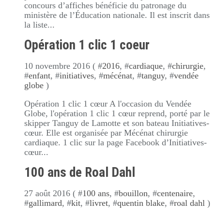
concours d’affiches bénéficie du patronage du
ministère de l’Éducation nationale. Il est inscrit dans
la liste...
Opération 1 clic 1 coeur
10 novembre 2016 ( #
2016
, #
cardiaque
, #
chirurgie
,
#
enfant
, #
initiatives
, #
mécénat
, #
tanguy
, #
vendée
globe
)
Opération 1 clic 1 cœur A l'occasion du Vendée
Globe, l'opération 1 clic 1 cœur reprend, porté par le
skipper Tanguy de Lamotte et son bateau Initiatives-
cœur. Elle est organisée par Mécénat chirurgie
cardiaque. 1 clic sur la page Facebook d’Initiatives-
cœur...
100 ans de Roal Dahl
27 août 2016 ( #
100 ans
, #
bouillon
, #
centenaire
,
#
gallimard
, #
kit
, #
livret
, #
quentin blake
, #
roal dahl
)