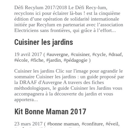
Défi Recylum 2017/2018 Le Défi Recy-lum,
recyclons ici pour éclairer là-bas ! est la cinquième
édition d’une opération de solidarité internationale
initiée par Recylum en partenariat avec l’association
Electriciens sans frontières, qui grâce à l’effort...
Cuisiner les jardins
19 avril 2017 ( #
auvergne
, #
cuisiner
, #
cycle
, #
draaf
,
#
école
, #
fiche
, #
jardin
, #
pédagogie
)
Cuisiner les jardins Clic sur l'image pour agrandir le
sommaire Cuisiner les jardins : un guide proposé par
la DRAAF d'Auvergne A travers des fiches
méthodologiques, le guide Cuisiner les Jardins vous
accompagnera à la découverte du jardin et vous
apportera...
Kit Bonne Maman 2017
23 mars 2017 ( #
bonne maman
, #
confiture
, #
éveil
,