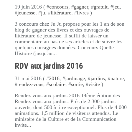
19 juin 2016 ( #
concours
, #
gagner
, #
gratuit
, #
jeu
,
#
jeunesse
, #
ju
, #
littérature
, #
livres
)
3 concours chez Ju Ju propose pour les 1 an de son
blog de gagner des livres et des ouvrages de
littérature de jeunesse. Il suffit de laisser un
commentaire au bas de ses articles et de suivre les
quelques consignes données. Concours Quelle
Histoire (jusqu'au...
RDV aux jardins 2016
31 mai 2016 ( #
2016
, #
jardinage
, #
jardins
, #
nature
,
#
rendez-vous
, #
scolaire
, #
sortie
, #
visite
)
Rendez-vous aux jardins 2016 14ème édition des
Rendez-vous aux jardins. Près de 2 300 jardins
ouverts, dont 500 à titre exceptionnel. Plus de 4 000
animations. 1,5 million de visiteurs attendus. Le
ministère de la Culture et de la Communication
invite...