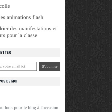
colle
des animations flash
rier des manifestations et
rs pour la classe
ETTER
POS DE MOI
u look pour le blog à l'occasion