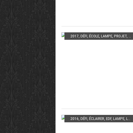
2017
,
DÉFI
,
ÉCOLE
,
LAMPE
,
PROJET
,
RE
2016
,
DÉFI
,
ÉCLAIRER
,
EDF
,
LAMPE
,
LUMIÈRE