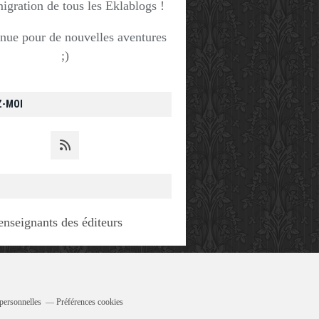
migration de tous les Eklablogs !
nue pour de nouvelles aventures
;)
Z-MOI
enseignants des éditeurs
personnelles
Préférences cookies