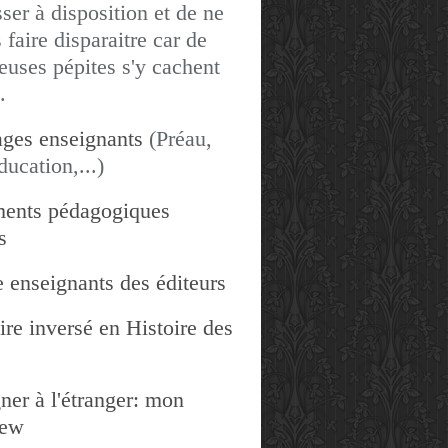
sser à disposition et de ne
 faire disparaitre car de
uses pépites s'y cachent
.
ges enseignants
(Préau,
ducation,...)
ents pédagogiques
s
 enseignants des éditeurs
re inversé en Histoire des
ner à l'étranger: mon
iew