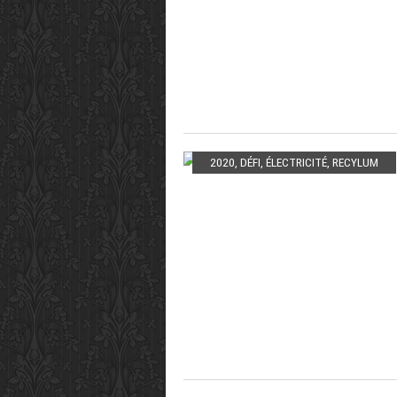
2020
,
DÉFI
,
ÉLECTRICITÉ
,
RECYLUM