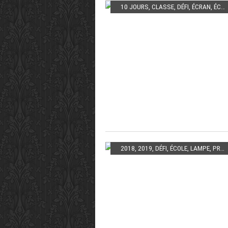
10 JOURS
,
CLASSE
,
DÉFI
,
ÉCRAN
,
ÉCRITURE
2018
,
2019
,
DÉFI
,
ÉCOLE
,
LAMPE
,
PROJET