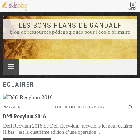
MENU
LES BONS PLANS DE GANDALF
blog de ressources pédagogiques pour l'école primaire
ECLAIRER
26/06/2016
PUBLIÉ DEPUIS OVERBLOG
…
Défi Recylum 2016
Défi Recylum 2016 Le Défi Recy-lum, recyclons ici pour éclairer
là-bas ! est la quatrième édition d’une opération...