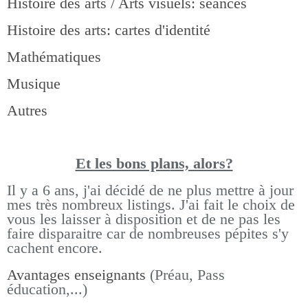
Histoire des arts / Arts visuels: séances
Histoire des arts: cartes d'identité
Mathématiques
Musique
Autres
Et les bons pla
ns, alors?
Il y a 6 ans, j'ai décidé de ne plus mettre à jour
mes très nombreux listings.
J'ai fait le choix de
vous les laisser à disposition et de ne pas les
faire disparaitre car de nombreuses pépites s'y
cachent encore.
Avantages enseignants
(Préau, Pass
éducation,...)