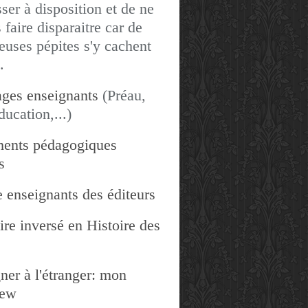
sser à disposition et de ne
 faire disparaitre car de
uses pépites s'y cachent
.
ges enseignants
(Préau,
ducation,...)
ents pédagogiques
s
 enseignants des éditeurs
re inversé en Histoire des
ner à l'étranger: mon
iew