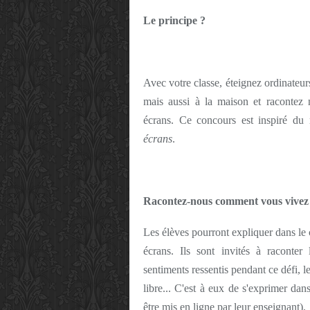
Le principe ?
Avec votre classe, éteignez ordinateurs
mais aussi à la maison et racontez 
écrans. Ce concours est inspiré d
écrans
.
Racontez-nous comment vous vivez c
Les élèves pourront expliquer dans le c
écrans. Ils sont invités à raconter
sentiments ressentis pendant ce défi, 
libre... C'est à eux de s'exprimer da
être mis en ligne par leur enseignant).