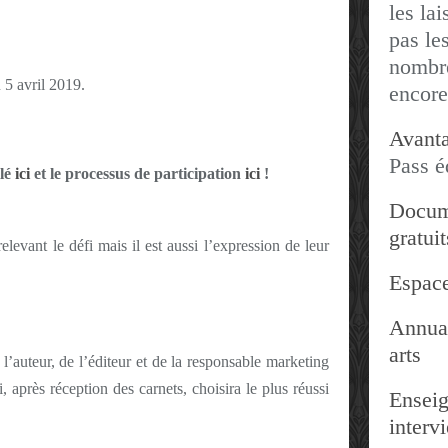
les lai
pas les
nombre
 5 avril 2019.
encore
Avanta
Pass é
llé
ici
et le processus de participation
ici
!
Docum
gratuit
elevant le défi mais il est aussi l’expression de leur
Espace
Annuai
arts
’auteur, de l’éditeur et de la responsable marketing
, après réception des carnets, choisira le plus réussi
Enseig
interv