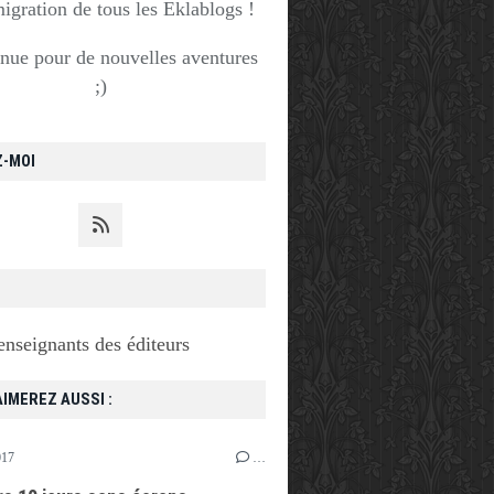
migration de tous les Eklablogs !
nue pour de nouvelles aventures
;)
Z-MOI
enseignants des éditeurs
IMEREZ AUSSI :
017
…