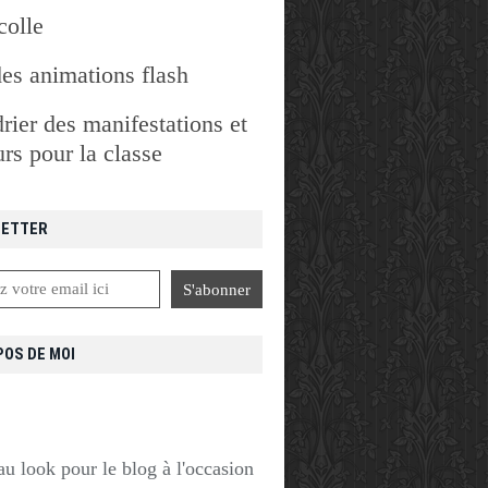
colle
des animations flash
rier des manifestations et
rs pour la classe
ETTER
POS DE MOI
u look pour le blog à l'occasion