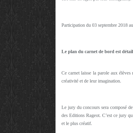
Participation du 03 septembre 2018 au
Le plan du carnet de bord est détai
Ce carnet laisse la parole aux élèves r
créativité et de leur imagination.
Le jury du concours sera composé de l
des Editions Rageot. C’est ce jury qui
et le plus créatif.