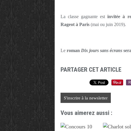
La classe gagnante est
invitée à r
Rageot à Paris
(mai ou juin 2019).
Le
roman
Dix jours sans écrans
sera
PARTAGER CET ARTICLE
R
S'inscrire à la newsletter
Vous aimerez aussi :