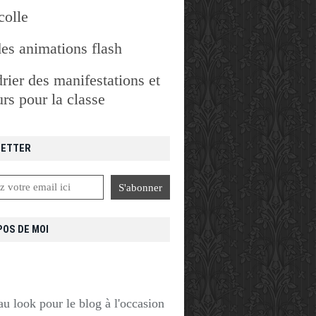
colle
des animations flash
rier des manifestations et
rs pour la classe
ETTER
POS DE MOI
u look pour le blog à l'occasion