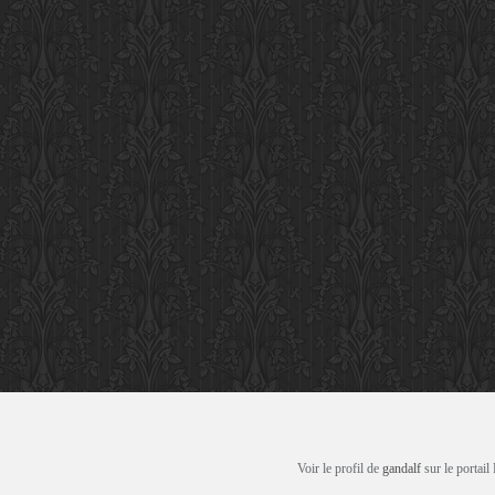
Voir le profil de
gandalf
sur le portail