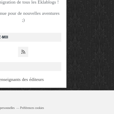
migration de tous les Eklablogs !
nue pour de nouvelles aventures
;)
Z-MOI
enseignants des éditeurs
personnelles
Préférences cookies