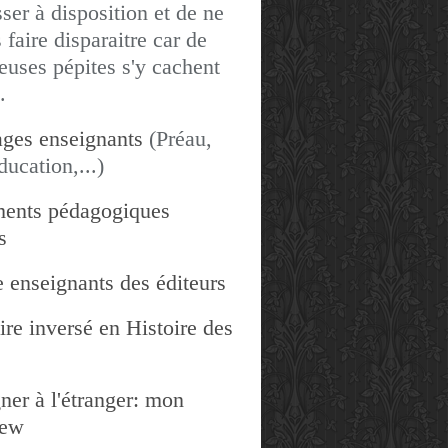
sser à disposition et de ne
 faire disparaitre car de
uses pépites s'y cachent
.
ges enseignants
(Préau,
ducation,...)
ents pédagogiques
s
 enseignants des éditeurs
re inversé en Histoire des
ner à l'étranger: mon
iew