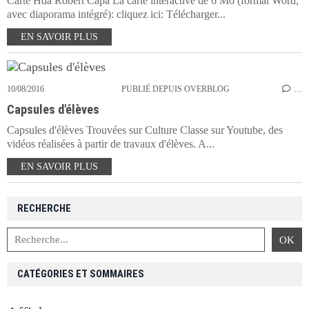
Carte Hda Robert Capa La carte interactive de 6 Mo (format Word,
avec diaporama intégré): cliquez ici: Télécharger...
EN SAVOIR PLUS
10/08/2016
PUBLIÉ DEPUIS OVERBLOG
…
Capsules d'élèves
Capsules d'élèves Trouvées sur Culture Classe sur Youtube, des
vidéos réalisées à partir de travaux d'élèves. A...
EN SAVOIR PLUS
RECHERCHE
CATÉGORIES ET SOMMAIRES