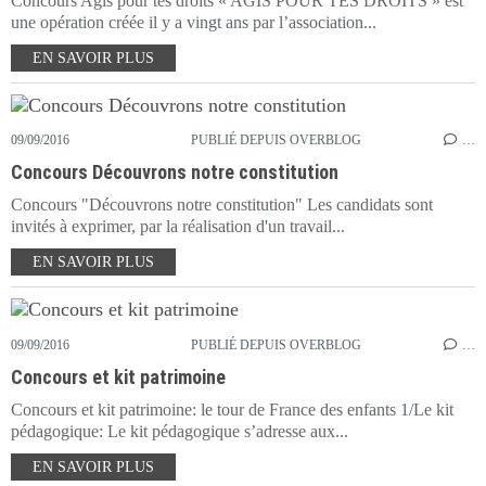
Concours Agis pour tes droits « AGIS POUR TES DROITS » est
une opération créée il y a vingt ans par l’association...
EN SAVOIR PLUS
09/09/2016
PUBLIÉ DEPUIS OVERBLOG
…
Concours Découvrons notre constitution
Concours "Découvrons notre constitution" Les candidats sont
invités à exprimer, par la réalisation d'un travail...
EN SAVOIR PLUS
09/09/2016
PUBLIÉ DEPUIS OVERBLOG
…
Concours et kit patrimoine
Concours et kit patrimoine: le tour de France des enfants 1/Le kit
pédagogique: Le kit pédagogique s’adresse aux...
EN SAVOIR PLUS