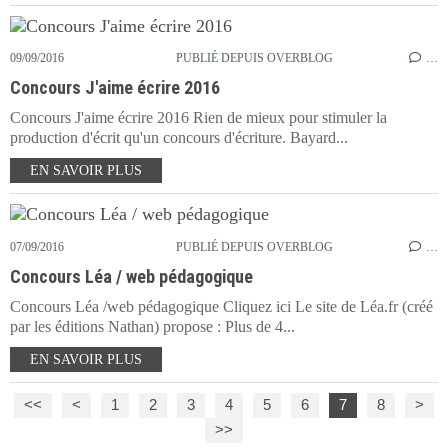
09/09/2016
PUBLIÉ DEPUIS OVERBLOG
…
Concours J'aime écrire 2016
Concours J'aime écrire 2016 Rien de mieux pour stimuler la
production d'écrit qu'un concours d'écriture. Bayard...
EN SAVOIR PLUS
07/09/2016
PUBLIÉ DEPUIS OVERBLOG
…
Concours Léa / web pédagogique
Concours Léa /web pédagogique Cliquez ici Le site de Léa.fr (créé
par les éditions Nathan) propose : Plus de 4...
EN SAVOIR PLUS
<<
<
1
2
3
4
5
6
7
8
>
>>