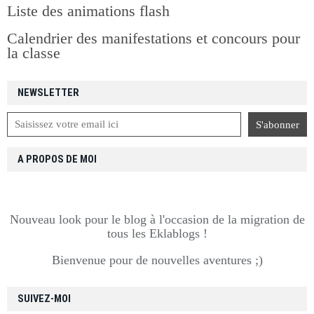
Liste des animations flash
Calendrier des manifestations et concours pour
la classe
NEWSLETTER
A PROPOS DE MOI
Nouveau look pour le blog à l'occasion de la migration de
tous les Eklablogs !
Bienvenue pour de nouvelles aventures ;)
SUIVEZ-MOI