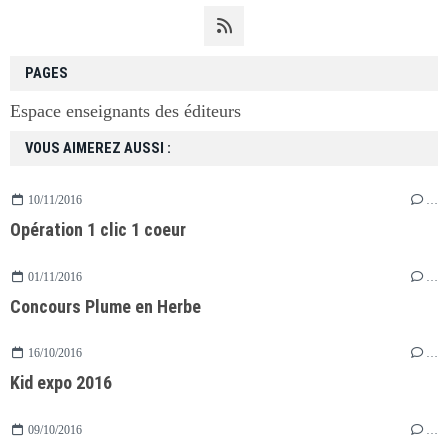
PAGES
Espace enseignants des éditeurs
VOUS AIMEREZ AUSSI :
10/11/2016
…
Opération 1 clic 1 coeur
01/11/2016
…
Concours Plume en Herbe
16/10/2016
…
Kid expo 2016
09/10/2016
…