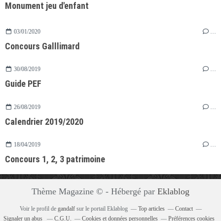
Monument jeu d'enfant
03/01/2020
…
Concours Galllimard
30/08/2019
…
Guide PEF
26/08/2019
…
Calendrier 2019/2020
18/04/2019
…
Concours 1, 2, 3 patrimoine
Thème Magazine © - Hébergé par
Eklablog
Voir le profil de
gandalf
sur le portail Eklablog
Top articles
Contact
Signaler un abus
C.G.U.
Cookies et données personnelles
Préférences cookies