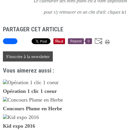
Le calendrier des bons plans est à votre disposition
pour s'y retrouver en un clin d'œil: cliquez
ici
PARTAGER CET ARTICLE
Repost
0
S'inscrire à la newsletter
Vous aimerez aussi :
Opération 1 clic 1 coeur
Concours Plume en Herbe
Kid expo 2016