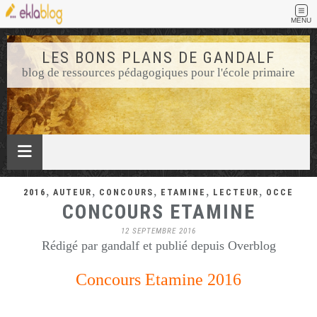
MENU
LES BONS PLANS DE GANDALF
blog de ressources pédagogiques pour l'école primaire
,
,
,
,
,
2016
AUTEUR
CONCOURS
ETAMINE
LECTEUR
OCCE
CONCOURS ETAMINE
12 SEPTEMBRE 2016
Rédigé par gandalf et publié depuis Overblog
Concours Etamine 2016