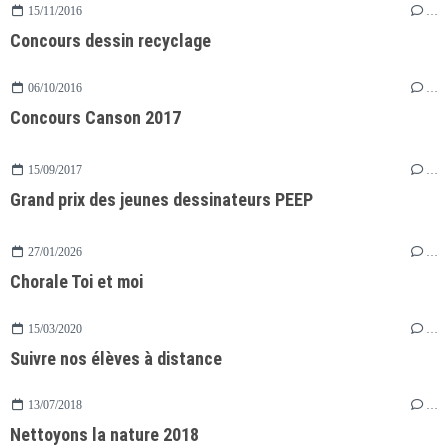
15/11/2016
…
Concours dessin recyclage
06/10/2016
…
Concours Canson 2017
15/09/2017
…
Grand prix des jeunes dessinateurs PEEP
27/01/2026
…
Chorale Toi et moi
15/03/2020
…
Suivre nos élèves à distance
13/07/2018
…
Nettoyons la nature 2018