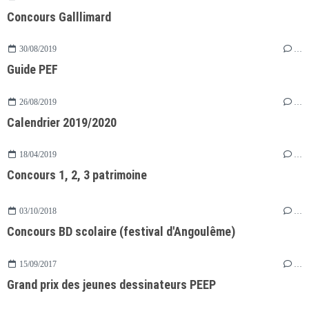
Concours Galllimard
30/08/2019
…
Guide PEF
26/08/2019
…
Calendrier 2019/2020
18/04/2019
…
Concours 1, 2, 3 patrimoine
03/10/2018
…
Concours BD scolaire (festival d'Angoulême)
15/09/2017
…
Grand prix des jeunes dessinateurs PEEP