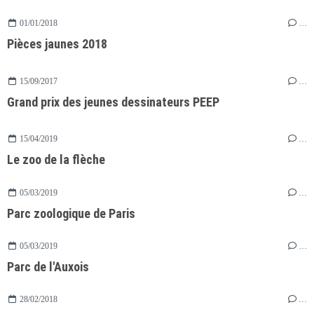
01/01/2018
…
Pièces jaunes 2018
15/09/2017
…
Grand prix des jeunes dessinateurs PEEP
15/04/2019
…
Le zoo de la flèche
05/03/2019
…
Parc zoologique de Paris
05/03/2019
…
Parc de l'Auxois
28/02/2018
…