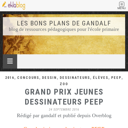
MENU
LES BONS PLANS DE GANDALF
blog de ressources pédagogiques pour l'école primaire
,
,
,
,
,
,
2016
CONCOURS
DESSIN
DESSINATEURS
ÉLÈVES
PEEP
ZOO
GRAND PRIX JEUNES
DESSINATEURS PEEP
24 SEPTEMBRE 2016
Rédigé par gandalf et publié depuis Overblog