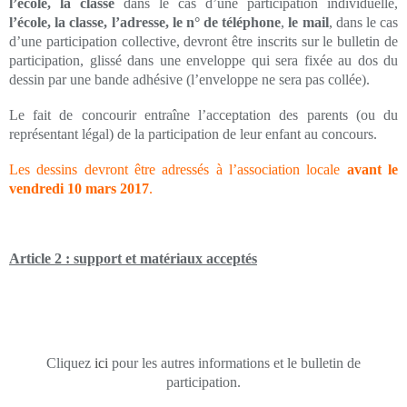
l’école, la classe
dans le cas
d’une
participation individuelle,
l’école, la classe, l’adresse, le n° de téléphone
,
le mail
, dans le
cas
d’une
participation collective, devront être inscrits sur le bulletin de
participation, glissé dans une
enveloppe qui sera fixée au dos du
dessin par une bande adhésive (l’enveloppe ne sera pas collée).
Le fait de concourir entraîne l’acceptation des parents (ou du
représentant légal)
de la participation de
leur enfant au concours.
Les dessins devront être
adressés à l’association locale
avant le
vendredi 10 mars 2017
.
Article 2 : support et matériaux acceptés
Cliquez
ici
pour les autres informations et le bulletin de
participation.