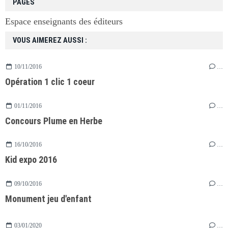
PAGES
Espace enseignants des éditeurs
VOUS AIMEREZ AUSSI :
10/11/2016
…
Opération 1 clic 1 coeur
01/11/2016
…
Concours Plume en Herbe
16/10/2016
…
Kid expo 2016
09/10/2016
…
Monument jeu d'enfant
03/01/2020
…