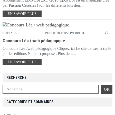
Abonnement Epok'Epi 2017-2018 Epok'Epi est un magazine créé
par Passion Céréales (voir les différents kits déjà...
EN SAVOIR PLUS
07/09/2016
PUBLIÉ DEPUIS OVERBLOG
…
Concours Léa / web pédagogique
Concours Léa /web pédagogique Cliquez ici Le site de Léa.fr (créé
par les éditions Nathan) propose : Plus de 4...
EN SAVOIR PLUS
RECHERCHE
CATÉGORIES ET SOMMAIRES