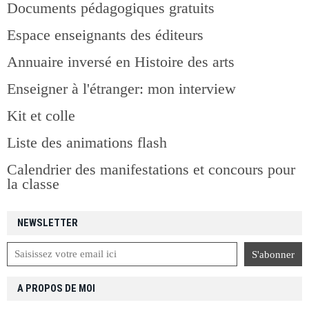
Documents pédagogiques gratuits
Espace enseignants des éditeurs
Annuaire inversé en Histoire des arts
Enseigner à l'étranger: mon interview
Kit et colle
Liste des animations flash
Calendrier des manifestations et concours pour
la classe
NEWSLETTER
A PROPOS DE MOI