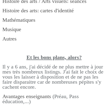
Histoire des arts / Arts visuels: séances
Histoire des arts: cartes d'identité
Mathématiques
Musique
Autres
Et les bons pla
ns, alors?
Il y a 6 ans, j'ai décidé de ne plus mettre à jour
mes très nombreux listings.
J'ai fait le choix de
vous les laisser à disposition et de ne pas les
faire disparaitre car de nombreuses pépites s'y
cachent encore.
Avantages enseignants
(Préau, Pass
éducation,...)