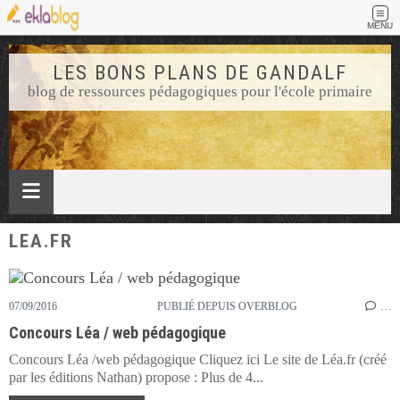
MENU
LES BONS PLANS DE GANDALF
blog de ressources pédagogiques pour l'école primaire
LEA.FR
07/09/2016
PUBLIÉ DEPUIS OVERBLOG
…
Concours Léa / web pédagogique
Concours Léa /web pédagogique Cliquez ici Le site de Léa.fr (créé
par les éditions Nathan) propose : Plus de 4...