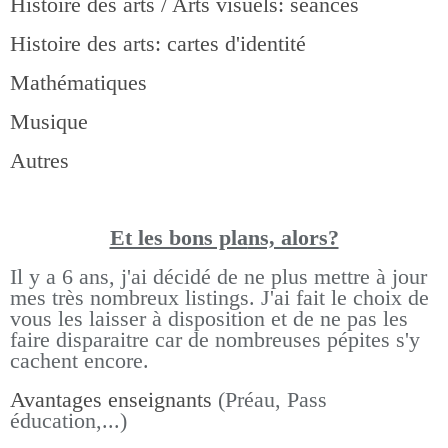
Histoire des arts / Arts visuels: séances
Histoire des arts: cartes d'identité
Mathématiques
Musique
Autres
Et les bons pla
ns, alors?
Il y a 6 ans, j'ai décidé de ne plus mettre à jour
mes très nombreux listings.
J'ai fait le choix de
vous les laisser à disposition et de ne pas les
faire disparaitre car de nombreuses pépites s'y
cachent encore.
Avantages enseignants
(Préau, Pass
éducation,...)