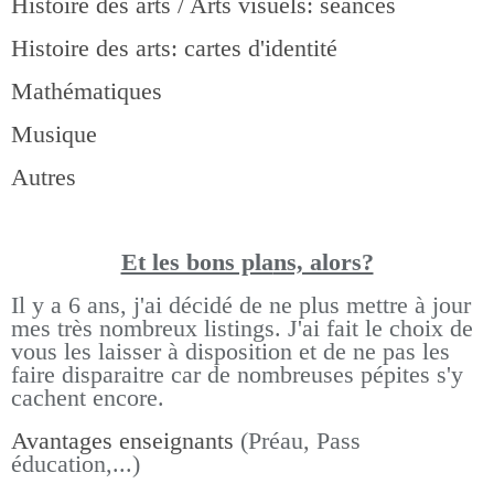
Histoire des arts / Arts visuels: séances
Histoire des arts: cartes d'identité
Mathématiques
Musique
Autres
Et les bons pla
ns, alors?
Il y a 6 ans, j'ai décidé de ne plus mettre à jour
mes très nombreux listings.
J'ai fait le choix de
vous les laisser à disposition et de ne pas les
faire disparaitre car de nombreuses pépites s'y
cachent encore.
Avantages enseignants
(Préau, Pass
éducation,...)