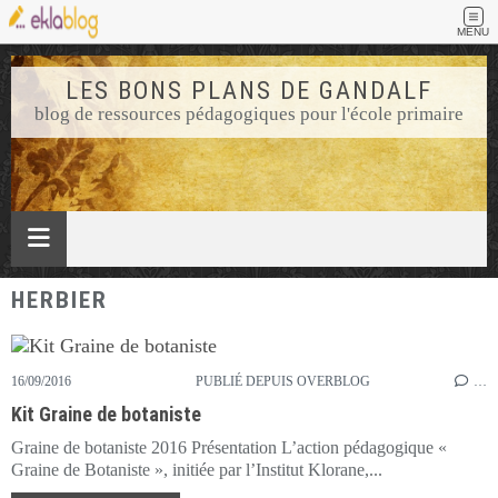
MENU
LES BONS PLANS DE GANDALF
blog de ressources pédagogiques pour l'école primaire
HERBIER
16/09/2016
PUBLIÉ DEPUIS OVERBLOG
…
Kit Graine de botaniste
Graine de botaniste 2016 Présentation L’action pédagogique «
Graine de Botaniste », initiée par l’Institut Klorane,...