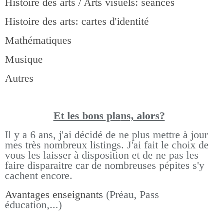
Histoire des arts / Arts visuels: séances
Histoire des arts: cartes d'identité
Mathématiques
Musique
Autres
Et les bons pla
ns, alors?
Il y a 6 ans, j'ai décidé de ne plus mettre à jour
mes très nombreux listings.
J'ai fait le choix de
vous les laisser à disposition et de ne pas les
faire disparaitre car de nombreuses pépites s'y
cachent encore.
Avantages enseignants
(Préau, Pass
éducation,...)