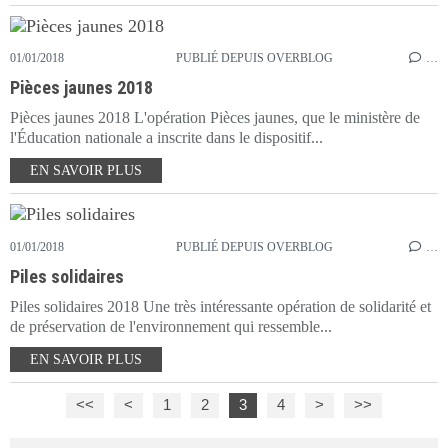
01/01/2018
PUBLIÉ DEPUIS OVERBLOG
…
Pièces jaunes 2018
Pièces jaunes 2018 L'opération Pièces jaunes, que le ministère de
l'Éducation nationale a inscrite dans le dispositif...
EN SAVOIR PLUS
01/01/2018
PUBLIÉ DEPUIS OVERBLOG
…
Piles solidaires
Piles solidaires 2018 Une très intéressante opération de solidarité et
de préservation de l'environnement qui ressemble...
EN SAVOIR PLUS
<<
<
1
2
3
4
>
>>