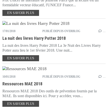
Prix Unicef de littérature de jeunesse Parce que la lecture est un
formidable vecteur éducatif, l'UNICEF France...
EN SAVOIR PLUS
17/01/2018
PUBLIÉ DEPUIS OVERBLOG
…
La nuit des livres Harry Potter 2018
La nuit des livres Harry Potter 2018 La 3e Nuit des Livres Harry
Potter aura lieu le 1er février 2018. Une nuit...
EN SAVOIR PLUS
10/01/2018
PUBLIÉ DEPUIS OVERBLOG
…
Ressources MAE 2018
Ressources MAE 2018 Des outils de prévention fournis par la
MAE. Ils sont disponibles ici. Pour y accéder, vous...
EN SAVOIR PLUS