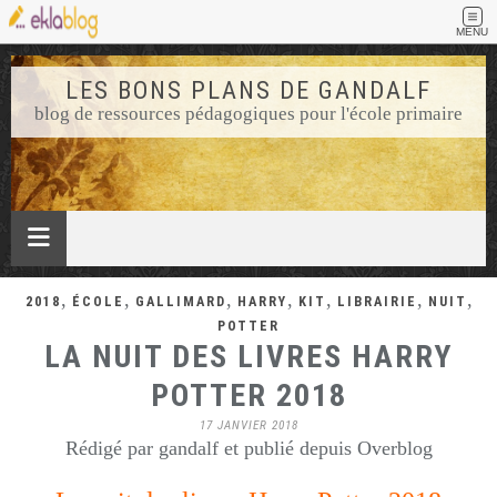
MENU
LES BONS PLANS DE GANDALF
blog de ressources pédagogiques pour l'école primaire
,
,
,
,
,
,
,
2018
ÉCOLE
GALLIMARD
HARRY
KIT
LIBRAIRIE
NUIT
POTTER
LA NUIT DES LIVRES HARRY
POTTER 2018
17 JANVIER 2018
Rédigé par gandalf et publié depuis Overblog