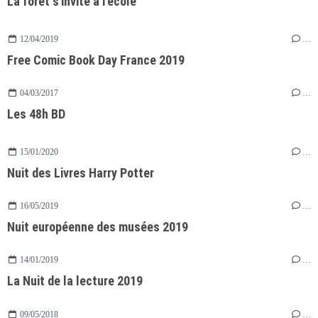
La forêt s'invite à l'école
12/04/2019
…
Free Comic Book Day France 2019
04/03/2017
…
Les 48h BD
15/01/2020
…
Nuit des Livres Harry Potter
16/05/2019
…
Nuit européenne des musées 2019
14/01/2019
…
La Nuit de la lecture 2019
09/05/2018
…