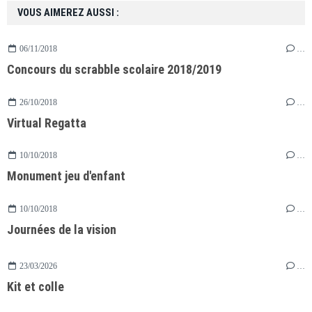
VOUS AIMEREZ AUSSI :
06/11/2018
…
Concours du scrabble scolaire 2018/2019
26/10/2018
…
Virtual Regatta
10/10/2018
…
Monument jeu d'enfant
10/10/2018
…
Journées de la vision
23/03/2026
…
Kit et colle