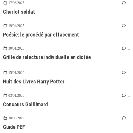
17/06/2025
…
Charlot soldat
19/04/2025
…
Poésie: le procédé par effacement
30/01/2025
…
Grille de relecture individuelle en dictée
15/01/2020
…
Nuit des Livres Harry Potter
03/01/2020
…
Concours Galllimard
30/08/2019
…
Guide PEF