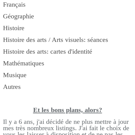
Français
Géographie
Histoire
Histoire des arts / Arts visuels: séances
Histoire des arts: cartes d'identité
Mathématiques
Musique
Autres
Et les bons pla
ns, alors?
Il y a 6 ans, j'ai décidé de ne plus mettre à jour
mes très nombreux listings.
J'ai fait le choix de
vous les laisser à disposition et de ne pas les