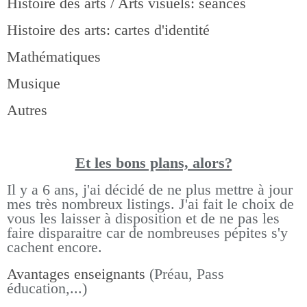
Histoire des arts / Arts visuels: séances
Histoire des arts: cartes d'identité
Mathématiques
Musique
Autres
Et les bons pla
ns, alors?
Il y a 6 ans, j'ai décidé de ne plus mettre à jour
mes très nombreux listings.
J'ai fait le choix de
vous les laisser à disposition et de ne pas les
faire disparaitre car de nombreuses pépites s'y
cachent encore.
Avantages enseignants
(Préau, Pass
éducation,...)