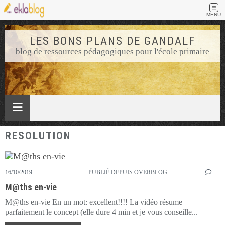
MENU
LES BONS PLANS DE GANDALF
blog de ressources pédagogiques pour l'école primaire
RESOLUTION
16/10/2019
PUBLIÉ DEPUIS OVERBLOG
…
M@ths en-vie
M@ths en-vie En un mot: excellent!!!! La vidéo résume
parfaitement le concept (elle dure 4 min et je vous conseille...