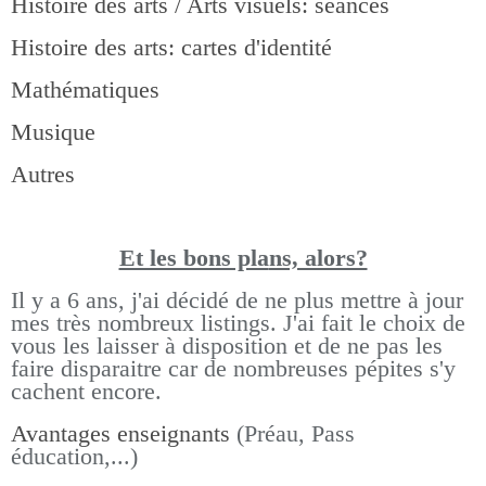
Histoire des arts / Arts visuels: séances
Histoire des arts: cartes d'identité
Mathématiques
Musique
Autres
Et les bons pla
ns, alors?
Il y a 6 ans, j'ai décidé de ne plus mettre à jour
mes très nombreux listings.
J'ai fait le choix de
vous les laisser à disposition et de ne pas les
faire disparaitre car de nombreuses pépites s'y
cachent encore.
Avantages enseignants
(Préau, Pass
éducation,...)