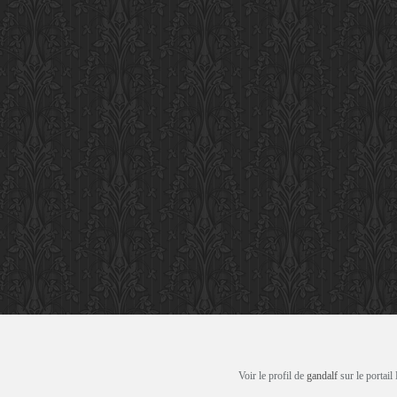
Voir le profil de
gandalf
sur le portail