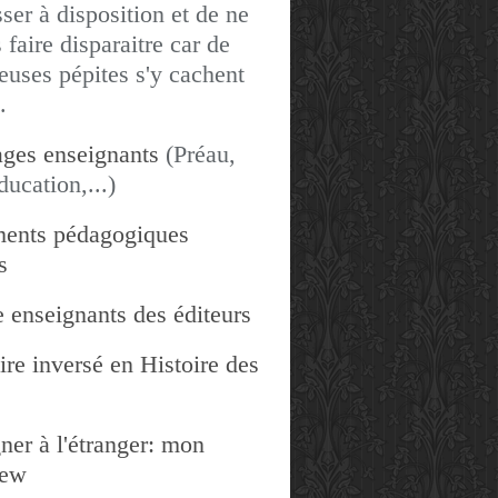
sser à disposition et de ne
 faire disparaitre car de
uses pépites s'y cachent
.
ges enseignants
(Préau,
ducation,...)
ents pédagogiques
s
 enseignants des éditeurs
re inversé en Histoire des
ner à l'étranger: mon
iew