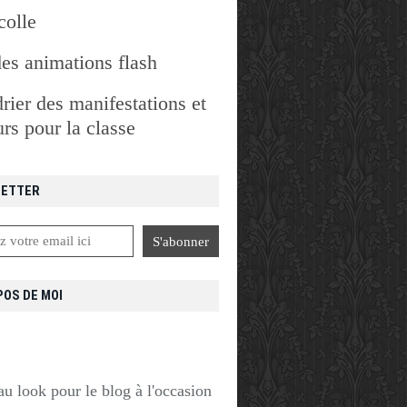
colle
des animations flash
rier des manifestations et
rs pour la classe
ETTER
POS DE MOI
u look pour le blog à l'occasion