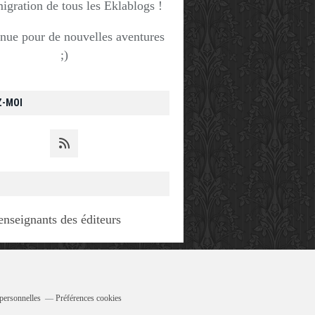
migration de tous les Eklablogs !
nue pour de nouvelles aventures
;)
Z-MOI
enseignants des éditeurs
personnelles
Préférences cookies