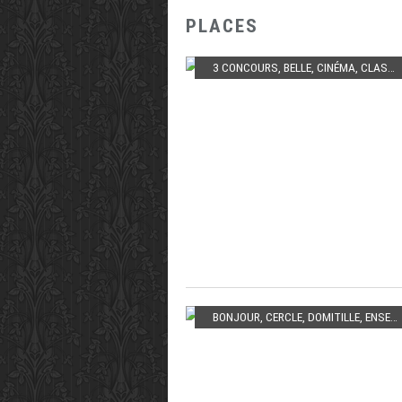
PLACES
3 CONCOURS
,
BELLE
,
CINÉMA
,
CLASSE
BONJOUR
,
CERCLE
,
DOMITILLE
,
ENSEIGNEMENT