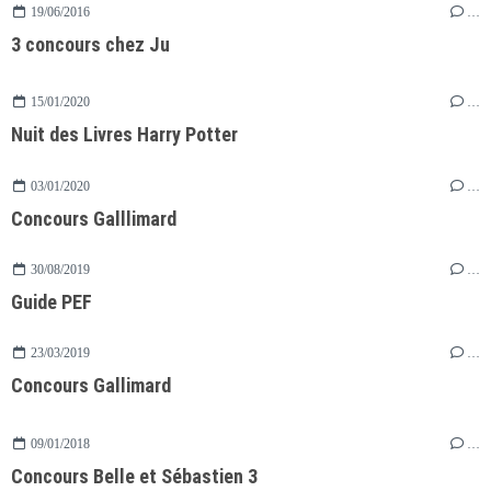
19/06/2016
…
3 concours chez Ju
15/01/2020
…
Nuit des Livres Harry Potter
03/01/2020
…
Concours Galllimard
30/08/2019
…
Guide PEF
23/03/2019
…
Concours Gallimard
09/01/2018
…
Concours Belle et Sébastien 3