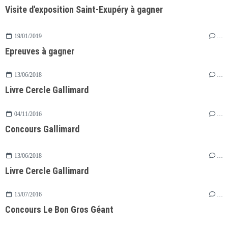
Visite d'exposition Saint-Exupéry à gagner
19/01/2019
…
Epreuves à gagner
13/06/2018
…
Livre Cercle Gallimard
04/11/2016
…
Concours Gallimard
13/06/2018
…
Livre Cercle Gallimard
15/07/2016
…
Concours Le Bon Gros Géant