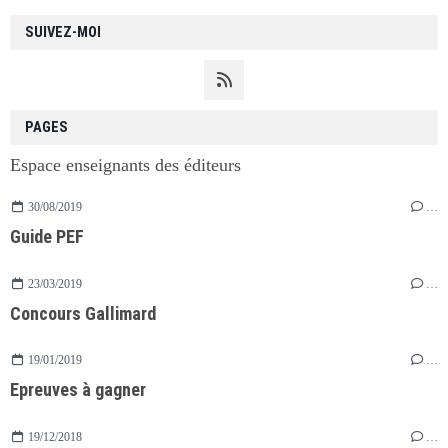
SUIVEZ-MOI
PAGES
Espace enseignants des éditeurs
30/08/2019
…
Guide PEF
23/03/2019
…
Concours Gallimard
19/01/2019
…
Epreuves à gagner
19/12/2018
…