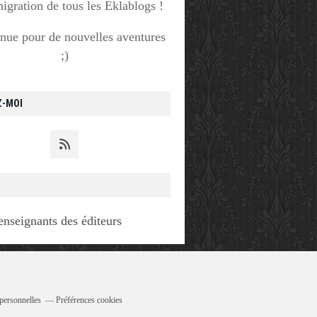
migration de tous les Eklablogs !
nue pour de nouvelles aventures
;)
Z-MOI
enseignants des éditeurs
personnelles
Préférences cookies