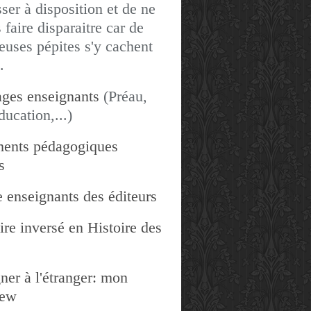
sser à disposition et de ne
 faire disparaitre car de
uses pépites s'y cachent
.
ges enseignants
(Préau,
ducation,...)
ents pédagogiques
s
 enseignants des éditeurs
re inversé en Histoire des
ner à l'étranger: mon
iew