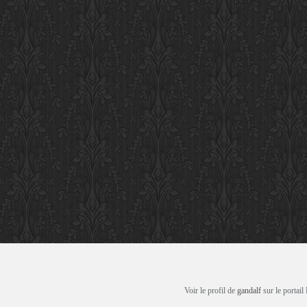
Voir le profil de
gandalf
sur le portail