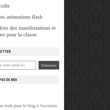
colle
des animations flash
rier des manifestations et
rs pour la classe
ETTER
POS DE MOI
u look pour le blog à l'occasion