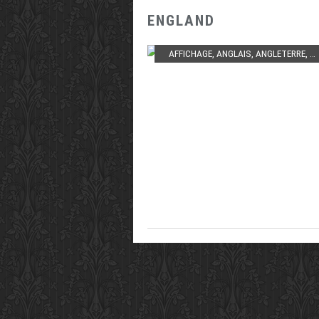
ENGLAND
AFFICHAGE
,
ANGLAIS
,
ANGLETERRE
,
C