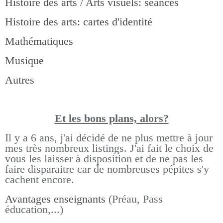
Histoire des arts / Arts visuels: séances
Histoire des arts: cartes d'identité
Mathématiques
Musique
Autres
Et les bons pla
ns, alors?
Il y a 6 ans, j'ai décidé de ne plus mettre à jour
mes très nombreux listings.
J'ai fait le choix de
vous les laisser à disposition et de ne pas les
faire disparaitre car de nombreuses pépites s'y
cachent encore.
Avantages enseignants
(Préau, Pass
éducation,...)