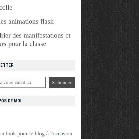
colle
des animations flash
rier des manifestations et
rs pour la classe
ETTER
POS DE MOI
u look pour le blog à l'occasion