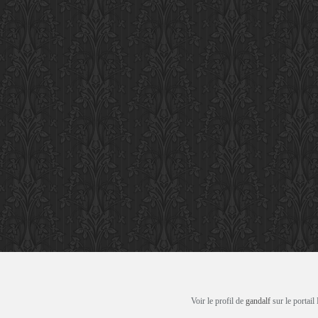
Voir le profil de
gandalf
sur le portail