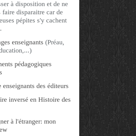
sser à disposition et de ne
 faire disparaitre car de
uses pépites s'y cachent
.
ges enseignants
(Préau,
ducation,...)
ents pédagogiques
s
 enseignants des éditeurs
re inversé en Histoire des
ner à l'étranger: mon
iew