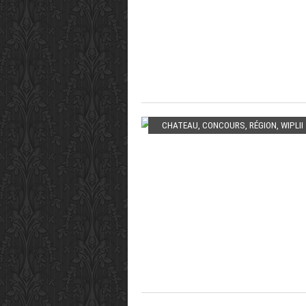
CHATEAU
,
CONCOURS
,
RÉGION
,
WIPLII