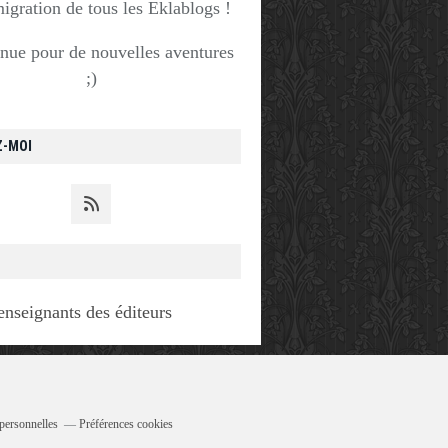
migration de tous les Eklablogs !
nue pour de nouvelles aventures
;)
Z-MOI
enseignants des éditeurs
personnelles
Préférences cookies