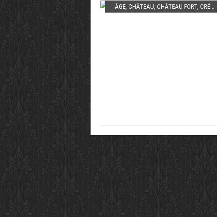
ÂGE
,
CHÂTEAU
,
CHÂTEAU-FORT
,
CRÉNEAU