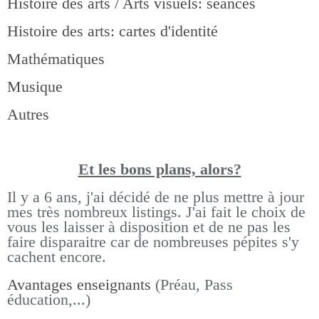
Histoire des arts / Arts visuels: séances
Histoire des arts: cartes d'identité
Mathématiques
Musique
Autres
Et les bons pla
ns, alors?
Il y a 6 ans, j'ai décidé de ne plus mettre à jour
mes très nombreux listings.
J'ai fait le choix de
vous les laisser à disposition et de ne pas les
faire disparaitre car de nombreuses pépites s'y
cachent encore.
Avantages enseignants
(Préau, Pass
éducation,...)