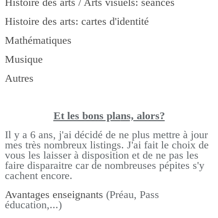
Histoire des arts / Arts visuels: séances
Histoire des arts: cartes d'identité
Mathématiques
Musique
Autres
Et les bons pla
ns, alors?
Il y a 6 ans, j'ai décidé de ne plus mettre à jour
mes très nombreux listings.
J'ai fait le choix de
vous les laisser à disposition et de ne pas les
faire disparaitre car de nombreuses pépites s'y
cachent encore.
Avantages enseignants
(Préau, Pass
éducation,...)