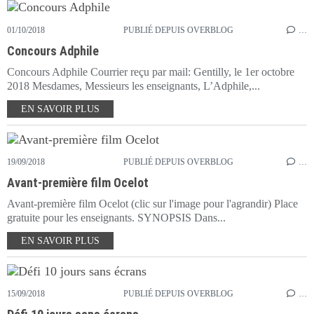
01/10/2018
PUBLIÉ DEPUIS OVERBLOG
…
Concours Adphile
Concours Adphile Courrier reçu par mail: Gentilly, le 1er octobre
2018 Mesdames, Messieurs les enseignants, L’Adphile,...
EN SAVOIR PLUS
19/09/2018
PUBLIÉ DEPUIS OVERBLOG
…
Avant-première film Ocelot
Avant-première film Ocelot (clic sur l'image pour l'agrandir) Place
gratuite pour les enseignants. SYNOPSIS Dans...
EN SAVOIR PLUS
15/09/2018
PUBLIÉ DEPUIS OVERBLOG
…