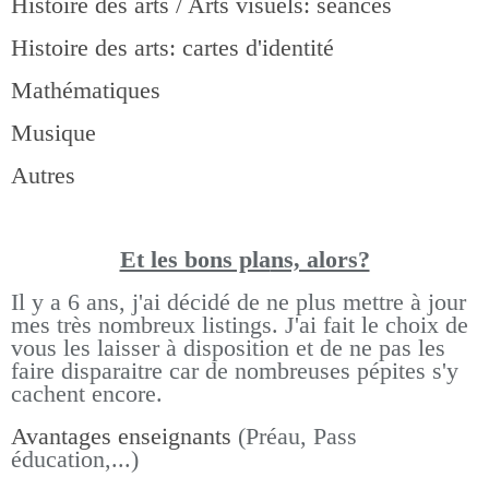
Histoire des arts / Arts visuels: séances
Histoire des arts: cartes d'identité
Mathématiques
Musique
Autres
Et les bons pla
ns, alors?
Il y a 6 ans, j'ai décidé de ne plus mettre à jour
mes très nombreux listings.
J'ai fait le choix de
vous les laisser à disposition et de ne pas les
faire disparaitre car de nombreuses pépites s'y
cachent encore.
Avantages enseignants
(Préau, Pass
éducation,...)