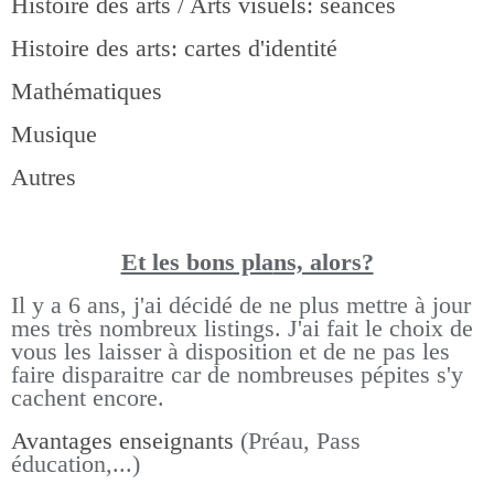
Histoire des arts / Arts visuels: séances
Histoire des arts: cartes d'identité
Mathématiques
Musique
Autres
Et les bons pla
ns, alors?
Il y a 6 ans, j'ai décidé de ne plus mettre à jour
mes très nombreux listings.
J'ai fait le choix de
vous les laisser à disposition et de ne pas les
faire disparaitre car de nombreuses pépites s'y
cachent encore.
Avantages enseignants
(Préau, Pass
éducation,...)