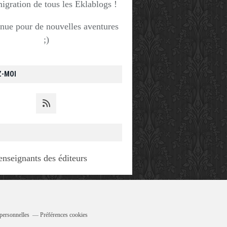
migration de tous les Eklablogs !
nue pour de nouvelles aventures
;)
Z-MOI
enseignants des éditeurs
personnelles
Préférences cookies