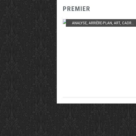
PREMIER
ANALYSE
,
ARRIÈRE-PLAN
,
ART
,
CADRAGE