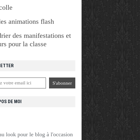
colle
des animations flash
rier des manifestations et
rs pour la classe
ETTER
POS DE MOI
u look pour le blog à l'occasion