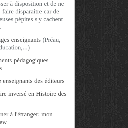
sser à disposition et de ne
 faire disparaitre car de
uses pépites s'y cachent
.
ges enseignants
(Préau,
ducation,...)
ents pédagogiques
s
 enseignants des éditeurs
re inversé en Histoire des
ner à l'étranger: mon
iew