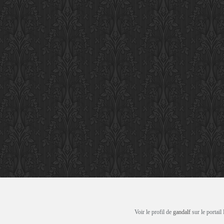
Voir le profil de
gandalf
sur le portail