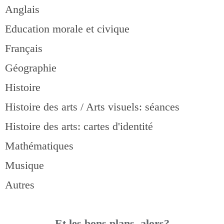
Anglais
Education morale et civique
Français
Géographie
Histoire
Histoire des arts / Arts visuels: séances
Histoire des arts: cartes d'identité
Mathématiques
Musique
Autres
Et les bons pla
ns, alors?