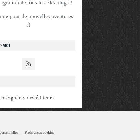
migration de tous les Eklablogs !
nue pour de nouvelles aventures
;)
Z-MOI
enseignants des éditeurs
personnelles
Préférences cookies