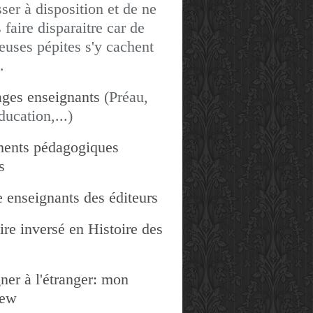
sser à disposition et de ne
 faire disparaitre car de
uses pépites s'y cachent
.
ges enseignants
(Préau,
ducation,...)
ents pédagogiques
s
 enseignants des éditeurs
re inversé en Histoire des
ner à l'étranger: mon
iew