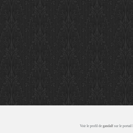
Voir le profil de
gandalf
sur le portail