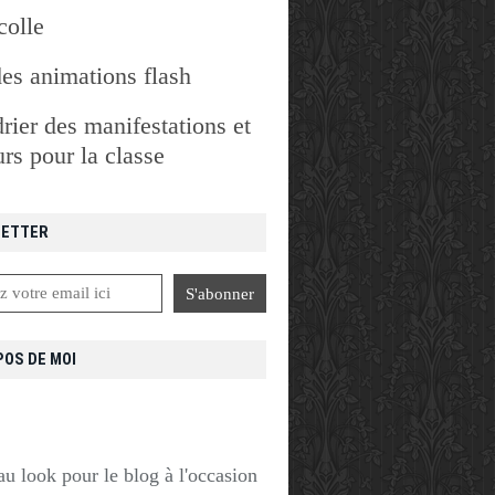
colle
des animations flash
rier des manifestations et
rs pour la classe
ETTER
POS DE MOI
u look pour le blog à l'occasion