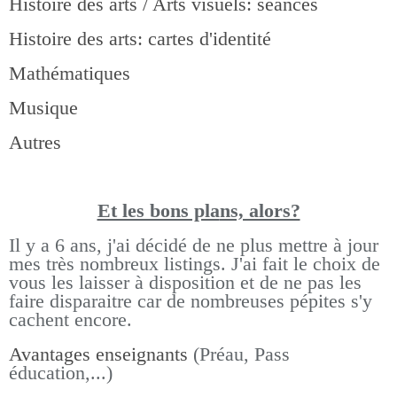
Histoire des arts / Arts visuels: séances
Histoire des arts: cartes d'identité
Mathématiques
Musique
Autres
Et les bons pla
ns, alors?
Il y a 6 ans, j'ai décidé de ne plus mettre à jour
mes très nombreux listings.
J'ai fait le choix de
vous les laisser à disposition et de ne pas les
faire disparaitre car de nombreuses pépites s'y
cachent encore.
Avantages enseignants
(Préau, Pass
éducation,...)