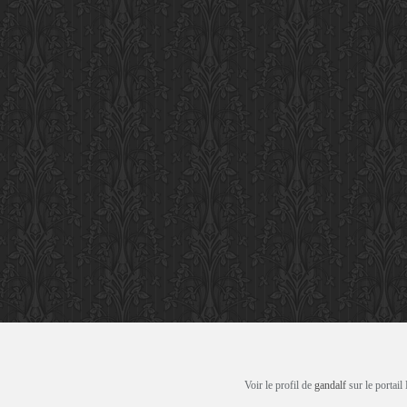
Voir le profil de
gandalf
sur le portail