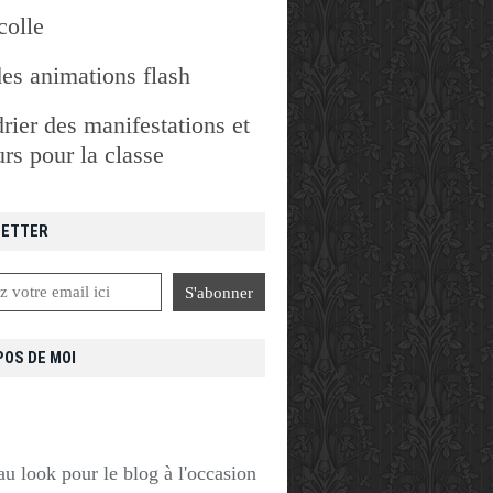
colle
des animations flash
rier des manifestations et
rs pour la classe
ETTER
POS DE MOI
u look pour le blog à l'occasion