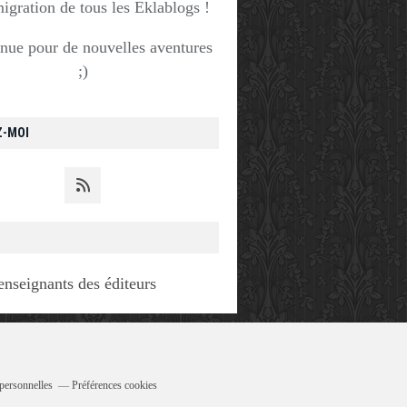
migration de tous les Eklablogs !
nue pour de nouvelles aventures
;)
Z-MOI
enseignants des éditeurs
personnelles
Préférences cookies