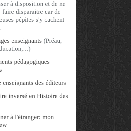
sser à disposition et de ne
 faire disparaitre car de
uses pépites s'y cachent
.
ges enseignants
(Préau,
ducation,...)
ents pédagogiques
s
 enseignants des éditeurs
re inversé en Histoire des
ner à l'étranger: mon
iew