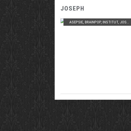
JOSEPH
ASEPSIE
,
BRAINPOP
,
INSTITUT
,
JOSEPH