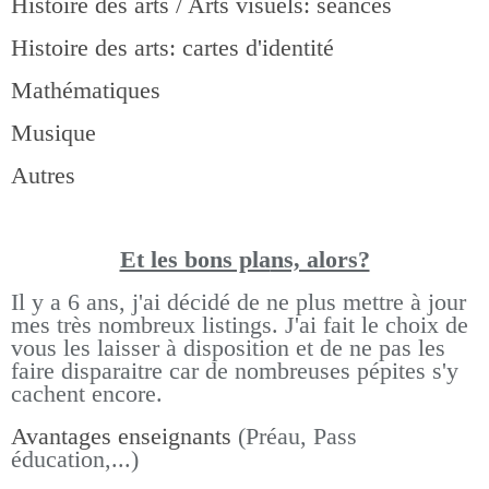
Histoire des arts / Arts visuels: séances
Histoire des arts: cartes d'identité
Mathématiques
Musique
Autres
Et les bons pla
ns, alors?
Il y a 6 ans, j'ai décidé de ne plus mettre à jour
mes très nombreux listings.
J'ai fait le choix de
vous les laisser à disposition et de ne pas les
faire disparaitre car de nombreuses pépites s'y
cachent encore.
Avantages enseignants
(Préau, Pass
éducation,...)