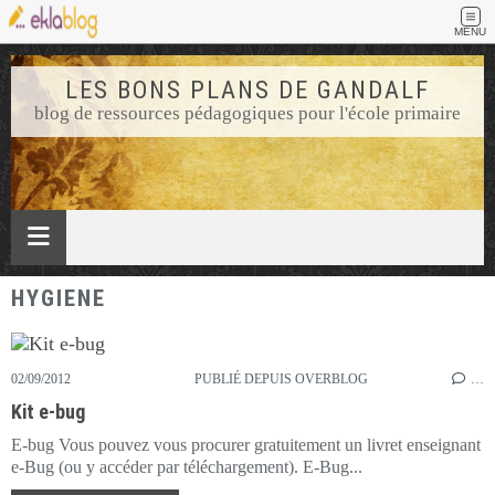
MENU
LES BONS PLANS DE GANDALF
blog de ressources pédagogiques pour l'école primaire
HYGIENE
02/09/2012
PUBLIÉ DEPUIS OVERBLOG
…
Kit e-bug
E-bug Vous pouvez vous procurer gratuitement un livret enseignant
e-Bug (ou y accéder par téléchargement). E-Bug...