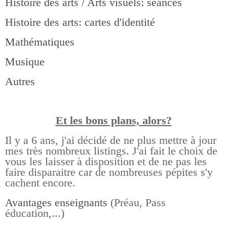
Histoire des arts / Arts visuels: séances
Histoire des arts: cartes d'identité
Mathématiques
Musique
Autres
Et les bons pla
ns, alors?
Il y a 6 ans, j'ai décidé de ne plus mettre à jour
mes très nombreux listings.
J'ai fait le choix de
vous les laisser à disposition et de ne pas les
faire disparaitre car de nombreuses pépites s'y
cachent encore.
Avantages enseignants
(Préau, Pass
éducation,...)