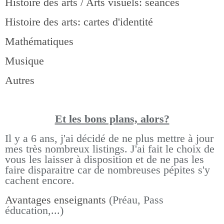
Histoire des arts / Arts visuels: séances
Histoire des arts: cartes d'identité
Mathématiques
Musique
Autres
Et les bons pla
ns, alors?
Il y a 6 ans, j'ai décidé de ne plus mettre à jour
mes très nombreux listings.
J'ai fait le choix de
vous les laisser à disposition et de ne pas les
faire disparaitre car de nombreuses pépites s'y
cachent encore.
Avantages enseignants
(Préau, Pass
éducation,...)