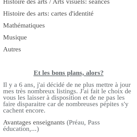
Histoire des arts / Arts visuels: séances
Histoire des arts: cartes d'identité
Mathématiques
Musique
Autres
Et les bons pla
ns, alors?
Il y a 6 ans, j'ai décidé de ne plus mettre à jour
mes très nombreux listings.
J'ai fait le choix de
vous les laisser à disposition et de ne pas les
faire disparaitre car de nombreuses pépites s'y
cachent encore.
Avantages enseignants
(Préau, Pass
éducation,...)