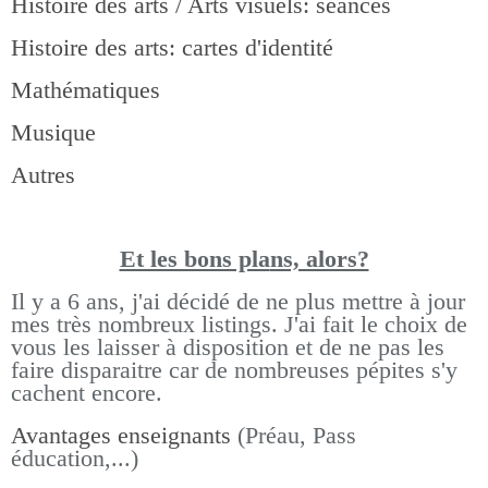
Histoire des arts / Arts visuels: séances
Histoire des arts: cartes d'identité
Mathématiques
Musique
Autres
Et les bons pla
ns, alors?
Il y a 6 ans, j'ai décidé de ne plus mettre à jour
mes très nombreux listings.
J'ai fait le choix de
vous les laisser à disposition et de ne pas les
faire disparaitre car de nombreuses pépites s'y
cachent encore.
Avantages enseignants
(Préau, Pass
éducation,...)